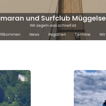
maran und Surfclub Müggelsee
Wir segeln was schnell ist
illkommen
News
Regatten
Termine
Wir