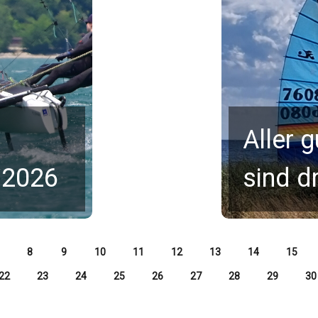
Aller 
 2026
sind dr
8
9
10
11
12
13
14
15
22
23
24
25
26
27
28
29
30