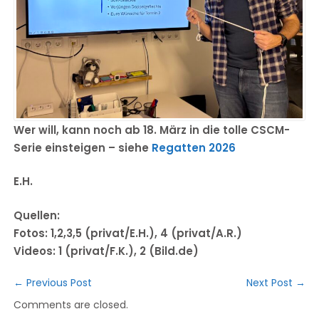
Wer will, kann noch ab 18. März in die tolle CSCM-
Serie einsteigen – siehe
Regatten 2026
E.H.
Quellen:
Fotos: 1,2,3,5 (privat/E.H.), 4 (privat/A.R.)
Videos: 1 (privat/F.K.), 2 (Bild.de)
←
Previous Post
Next Post
→
Comments are closed.