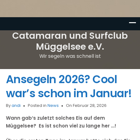
Catamaran und Surfclub
Müggelsee e.V.
Wir segeln was schnell ist
Ansegeln 2026? Cool
war’s schon im Januar!
By
andi
Posted in
News
On Februar 28, 2026
Wann gab‘s zuletzt solches Eis auf dem
Müggelsee? Es ist schon viel zu lange her …!