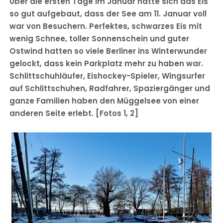
Über die ersten Tage im Januar hatte sich das Eis
so gut aufgebaut, dass der See am 11. Januar voll
war von Besuchern. Perfektes, schwarzes Eis mit
wenig Schnee, toller Sonnenschein und guter
Ostwind hatten so viele Berliner ins Winterwunder
gelockt, dass kein Parkplatz mehr zu haben war.
Schlittschuhläufer, Eishockey-Spieler, Wingsurfer
auf Schlittschuhen, Radfahrer, Spaziergänger und
ganze Familien haben den Müggelsee von einer
anderen Seite erlebt. [Fotos 1, 2]