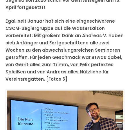
Segelsaison 2026 schon vor dem Ansegeln am 18.
April fortgesetzt!
Egal, seit Januar hat sich eine eingeschworene
CSCM-Seglergruppe auf die Wassersaison
vorbereitet: Mit großem Dank an Andreas V. haben
sich Anfänger und Fortgeschrittene alle zwei
Wochen zu den abwechslungsreichen Seminaren
getroffen. Für jeden Geschmack war etwas dabei,
von Gerrit alles zum Trimm, von Felix perfektes
Spleißen und von Andreas alles Nützliche für
Vereinsregatten. [Fotos 5]