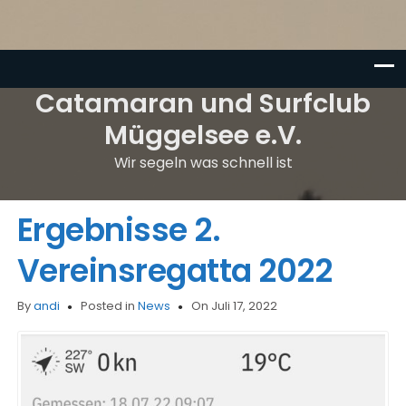
Catamaran und Surfclub
Müggelsee e.V.
Wir segeln was schnell ist
Ergebnisse 2.
Vereinsregatta 2022
By
andi
Posted in
News
On Juli 17, 2022