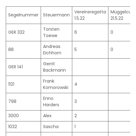
Vereinsregatta
Müggelcup
Segelnummer
Steuermann
1.5.22
21.5.22
Torsten
GER 332
6
0
Toewe
Andreas
88
5
0
Eichhorn
Gerrit
GER 141
Backmann
Frank
1121
4
Komorowski
Enno
798
3
Harders
3000
Alex
2
1032
Sascha
1