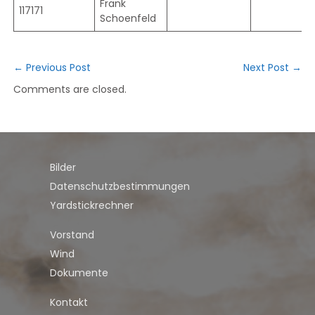
Frank
117171
Schoenfeld
←
Previous Post
Next Post
→
Comments are closed.
Bilder
Datenschutzbestimmungen
Yardstickrechner
Vorstand
Wind
Dokumente
Kontakt