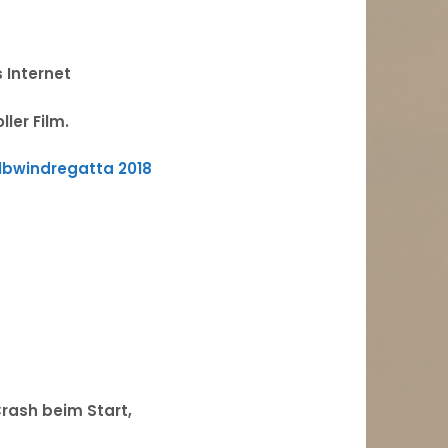
 Internet
ler Film.
lbwindregatta 2018
Crash beim Start,