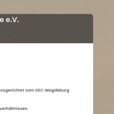
 e.V.
, ausgerichtet vom USC-Magdeburg
verhältnissen.