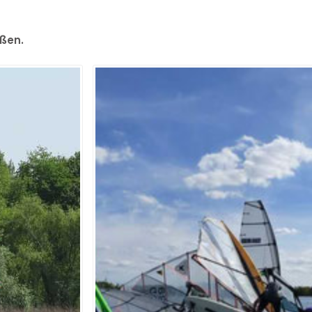
eßen.