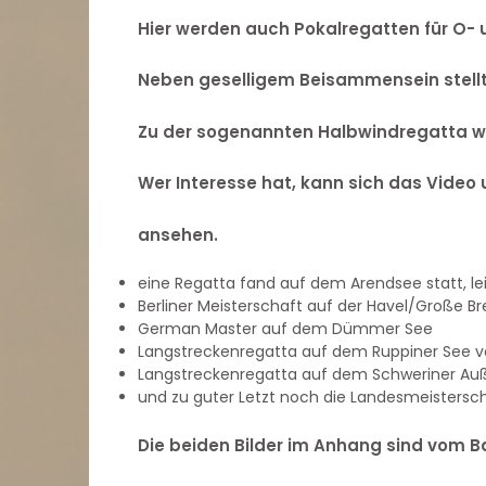
Hier werden auch Pokalregatten für O- 
Neben geselligem Beisammensein stellt 
Zu der sogenannten Halbwindregatta wur
Wer Interesse hat, kann sich das Video
ansehen.
eine Regatta fand auf dem Arendsee statt, l
Berliner Meisterschaft auf der Havel/Große Br
German Master auf dem Dümmer See
Langstreckenregatta auf dem Ruppiner See 
Langstreckenregatta auf dem Schweriner Auß
und zu guter Letzt noch die Landesmeistersc
Die beiden Bilder im Anhang sind vom Ba