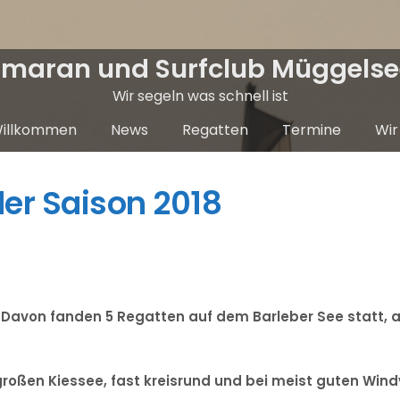
maran und Surfclub Müggelsee
Wir segeln was schnell ist
illkommen
News
Regatten
Termine
Wir
der Saison 2018
. Davon fanden 5 Regatten auf dem Barleber See statt
 großen Kiessee, fast kreisrund und bei meist guten Wind